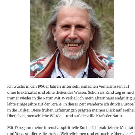
Ich wuchs in den 1950er Jahren unter sehr einfachen Verhältnissen auf – 
ohne 
Elektrizität und ohne fließendes Wasser. Schon als Kind zog es mich
immer wieder in die Natur. Mit 14 verließ ich mein Elternhaus endgültig 
lebte einige Jahre auf der Straße. In dieser Zeit wanderte ich durch Europa 
in die Türkei. Diese frühen Erfahrungen prägten meinen Blick auf Freiheit
Überleben, menschliche Würde – und auf die stille Kraft der Natur.
Mit 19 begann meine intensive spirituelle Suche. Ich praktizierte Meditati
und Yoga, studierte die großen Weltreligionen und erforschte über viele Ja