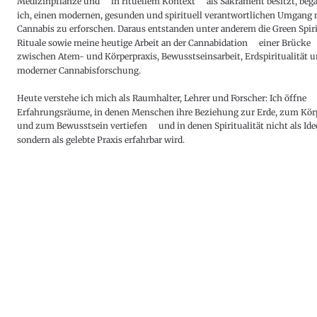
Medizinpflanze und – in rituellem Kontext – als Sakrament besitzt, beg
ich, einen modernen, gesunden und spirituell verantwortlichen Umgang 
Cannabis zu erforschen. Daraus entstanden unter anderem die Green Spiri
Rituale sowie meine heutige Arbeit an der Cannabidation – einer Brücke 
zwischen Atem- und Körperpraxis, Bewusstseinsarbeit, Erdspiritualität u
moderner Cannabisforschung.
Heute verstehe ich mich als Raumhalter, Lehrer und Forscher: Ich öffne 
Erfahrungsräume, in denen Menschen ihre Beziehung zur Erde, zum Kör
und zum Bewusstsein vertiefen – und in denen Spiritualität nicht als Idee
sondern als gelebte Praxis erfahrbar wird.