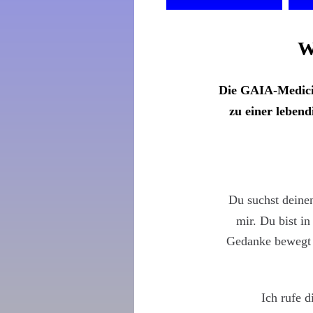
W
Die GAIA-Medicin
zu einer lebend
Du suchst deinen
mir. Du bist in
Gedanke bewegt m
Ich rufe d