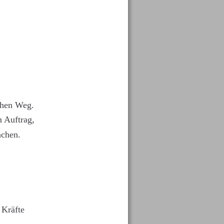
chen Weg. 
 Auftrag, 
achen. 
 Kräfte 