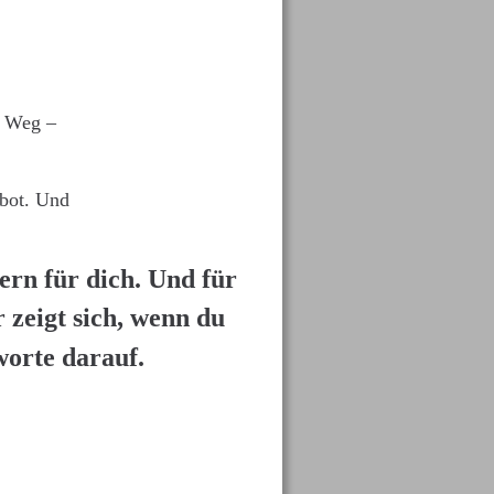
 
n Weg – 
bot. Und 
ern für dich. Und für 
 zeigt sich, wenn du 
worte darauf.