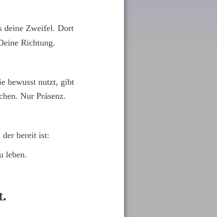
als deine Zweifel. Dort 
 Deine Richtung.
e bewusst nutzt, gibt 
chen. Nur Präsenz.
der bereit ist:
u leben.
t.