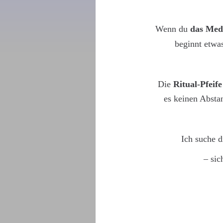
Wenn du 
das Med
beginnt etwa
 Die 
Ritual-Pfeife
es keinen Absta
Ich suche d
– sic