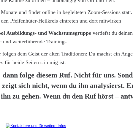
same Räume zu öffnen – unabhängig von Ort und Zeit.
 Monate und findet online in begleiteten Zoom-Sessions statt.
 den Pfeifenhüter-Heilkreis eintreten und dort mitwirken
ool Ausbildungs- und Wachstumsgruppe
 vertiefst du deine
e und weiterführende Trainings.
r folgen dem Geist der alten Traditionen: Du machst ein Ange
 für beide Seiten stimmig ist.
 dann folge diesem Ruf. Nicht für uns. Sond
zeigt sich nicht, wenn du ihn analysierst. Er
t, ihn zu gehen. Wenn du den Ruf hörst – ant