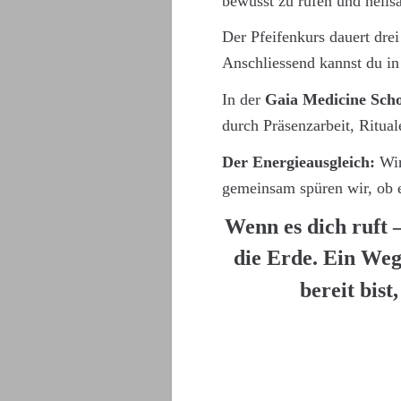
bewusst zu rufen und heil
Der Pfeifenkurs dauert drei
Anschliessend kannst du in
In der 
Gaia Medicine Sch
durch Präsenzarbeit, Ritual
Der Energieausgleich:
 Wi
gemeinsam spüren wir, ob es
Wenn es dich ruft –
die Erde. Ein Weg 
bereit bis