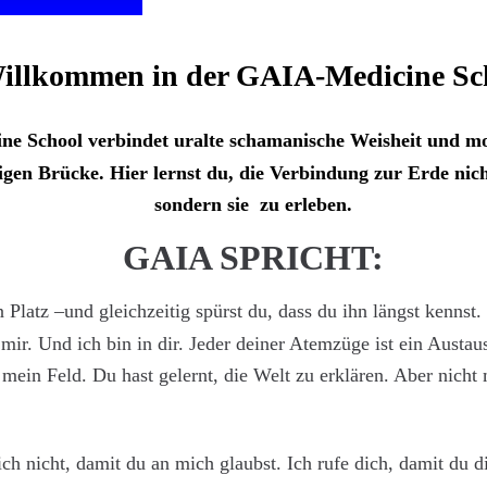
illkommen in der GAIA-Medicine Sc
e School verbindet uralte schamanische Weisheit und mo
igen Brücke. Hier lernst du, die Verbindung zur Erde nich
sondern sie  zu erleben.
GAIA SPRICHT:
 Platz –und gleichzeitig spürst du, dass du ihn längst kennst. 
 mir. Und ich bin in dir. Jeder deiner Atemzüge ist ein Austau
ein Feld. Du hast gelernt, die Welt zu erklären. Aber nicht m
ich nicht, damit du an mich glaubst. Ich rufe dich, damit du di