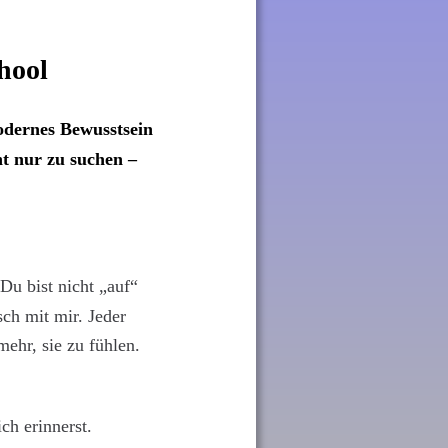
hool
dernes Bewusstsein 
t nur zu suchen – 
Du bist nicht „auf“ 
sch mit mir. Jeder 
ehr, sie zu fühlen. 
ch erinnerst.