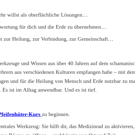
hr willst als oberflächliche Lösungen…
ntwortung für dich und die Erde zu übernehmen…
t zur Heilung, zur Verbindung, zur Gemeinschaft…
Werkzeuge und Wissen aus über 40 Jahren auf dem schamanis
ehrern aus verschiedenen Kulturen empfangen habe – mit dem
ringen und für die Heilung von Mensch und Erde nutzbar zu m
 Es ist im Alltag anwendbar. Und es ist tief.
Pfeifenhüter-Kurs
zu beginnen.
entrales Werkzeug: Sie hilft dir, das Medizinrad zu aktivieren,